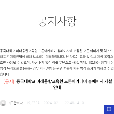
공지사항
동국대학교 미래융합교육원 드론아카데미 홈페이지에 포함된 모든 이미지 및 텍스트
내용은 저작권법에 의해 보호받는 저작물입니다. 본 자료는 교육 및 정보 제공 목적으
로만 사용될 수 있으며, 사전 허가 없이 이를 무단으로 사용, 복제, 배포하는 행위나 상
업적 목적으로 활용하는 경우 저작권법 등 관련 법률에 의해 법적 조치가 취해질 수 있
습니다.
[공지]
동국대학교 미래융합교육원 드론아카데미 홈페이지 개설
안내
최고관리자
19,272회
2024-02-11 22:48:14
0
list_alt