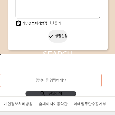
assignment
개인정보처리방침
동의
done
상담신청
SEARCH
search
전체검색
개인정보처리방침
홈페이지이용약관
이메일무단수집거부