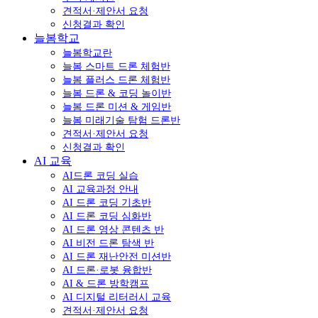
견적서·제안서 요청
신청결과 확인
늘봄학교
늘봄학교란
늘봄 스마트 드론 체험반
늘봄 플러스 드론 체험반
늘봄 드론 & 코딩 놀이반
늘봄 드론 미션 & 게임반
늘봄 미래기술 탐험 드론반
견적서·제안서 요청
신청결과 확인
AI 교육
AI드론 코딩 실습
AI 교육과정 안내
AI 드론 코딩 기초반
AI 드론 코딩 심화반
AI 드론 영상 콘텐츠 반
AI 비전 드론 탐색 반
AI 드론 재난안전 미션반
AI 드론·로봇 융합반
AI & 드론 방학캠프
AI 디지털 리터러시 교육
견적서·제안서 요청