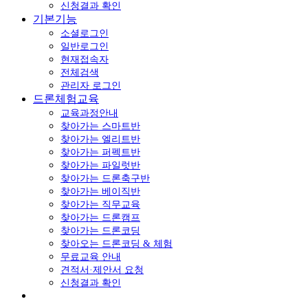
신청결과 확인
기본기능
소셜로그인
일반로그인
현재접속자
전체검색
관리자 로그인
드론체험교육
교육과정안내
찾아가는 스마트반
찾아가는 엘리트반
찾아가는 퍼펙트반
찾아가는 파일럿반
찾아가는 드론축구반
찾아가는 베이직반
찾아가는 직무교육
찾아가는 드론캠프
찾아가는 드론코딩
찾아오는 드론코딩 & 체험
무료교육 안내
견적서·제안서 요청
신청결과 확인