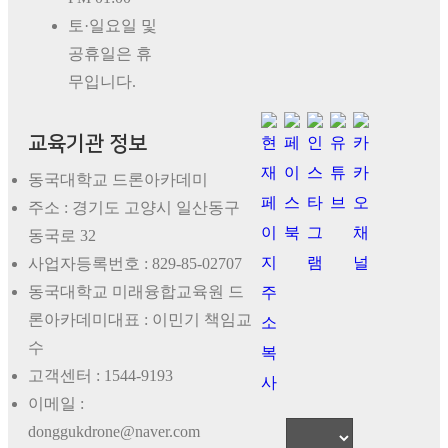
토·일요일 및
공휴일은 휴
무입니다.
교육기관 정보
동국대학교 드론아카데미
주소 : 경기도 고양시 일산동구
동국로 32
사업자등록번호 :
829-85-02707
동국대학교 미래융합교육원 드
론아카데미대표 :
이민기 책임교
수
고객센터 :
1544-9193
이메일 :
donggukdrone@naver.com