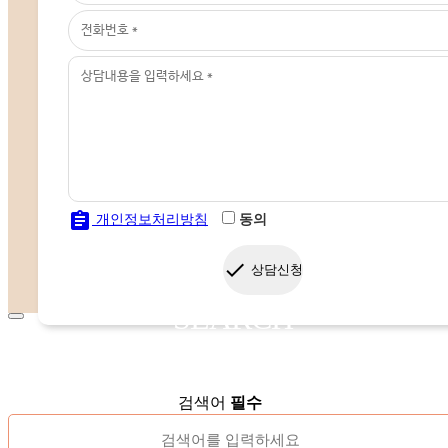
assignment
개인정보처리방침
동의
done
상담신청
SEARCH
검색어
필수