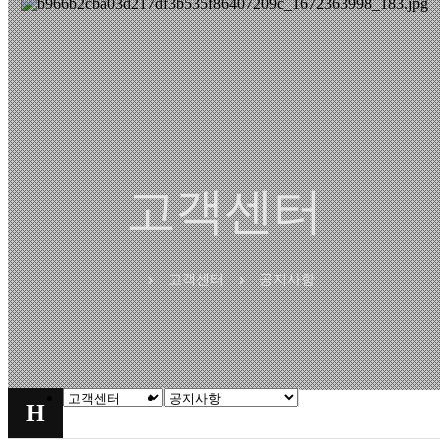
고객센터
고객센터
공지사항
chevron_right
chevron_right
H