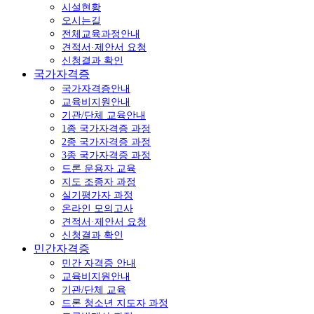
시설현황
오시는길
전체교육과정안내
견적서·제안서 요청
신청결과 확인
국가자격증
국가자격증안내
교육비지원안내
기관/단체 교육안내
1종 국가자격증 과정
2종 국가자격증 과정
3종 국가자격증 과정
드론 운용자 교육
지도 조종자 과정
실기평가자 과정
온라인 모의고사
견적서·제안서 요청
신청결과 확인
민간자격증
민간 자격증 안내
교육비지원안내
기관/단체 교육
드론 청소년 지도자 과정