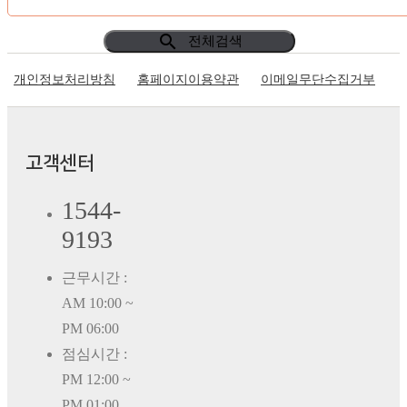
search
전체검색
개인정보처리방침
홈페이지이용약관
이메일무단수집거부
고객센터
1544-
9193
근무시간 :
AM 10:00 ~
PM 06:00
점심시간 :
PM 12:00 ~
PM 01:00